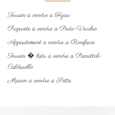
Terrain à vendre à Figari
Propriete à vendre à Porto-Vecchio
Appartement à vendre à Bonifacio
Terrain � batir à vendre à Pianottoli-
Caldarello
Maison à vendre à Sotta