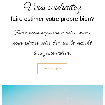
vous souhaitez
faire estimer votre propre bien?
Toute notre expertise à votre service
pour estimer votre bien sur le marché
à sa juste valeur.
en savoir plus