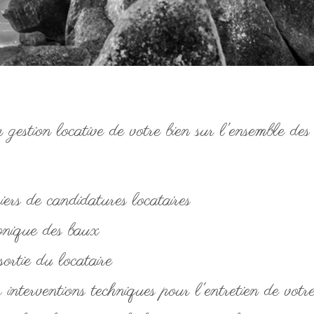
stion locative de votre bien sur l'ensemble des 
iers de candidatures locataires
onique des baux
sortie du locataire
 interventions techniques pour l'entretien de votre