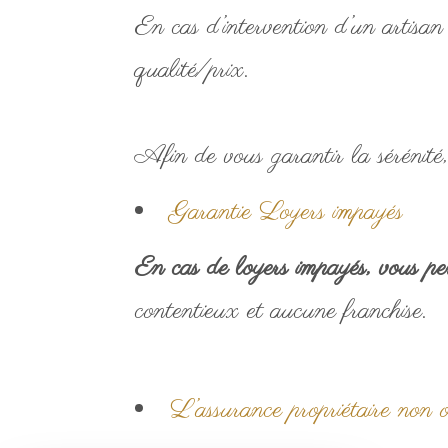
En cas d’intervention d’un artisan 
qualité/prix.
Afin de vous garantir la sérénité
Garantie Loyers impayés
En cas de loyers impayés, vous 
contentieux et aucune franchise.
L’assurance propriétaire non 