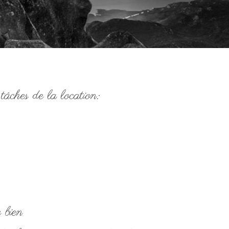
tâches de la location:
 bien