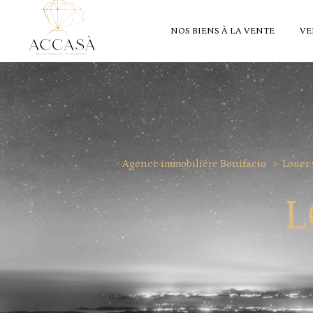
NOS BIENS À LA VENTE
VE
Agence immobiliére Bonifacio
Louer 
L