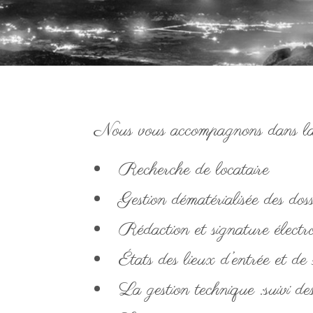
Nous vous accompagnons dans la ge
Recherche de locataire
Gestion dématérialisée des doss
Rédaction et signature électr
États des lieux d’entrée et de 
La gestion technique :suivi des