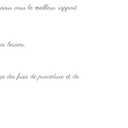
s pour vous le meilleur rapport
os besoins:
ge des frais de procédure et de