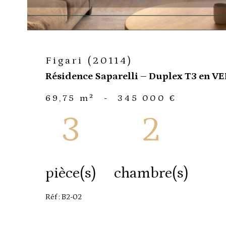
Figari (20114)
Résidence Saparelli – Duplex T3 en VEF
69,75 m²
-
345 000 €
3
2
pièce(s)
chambre(s)
Réf : B2-02