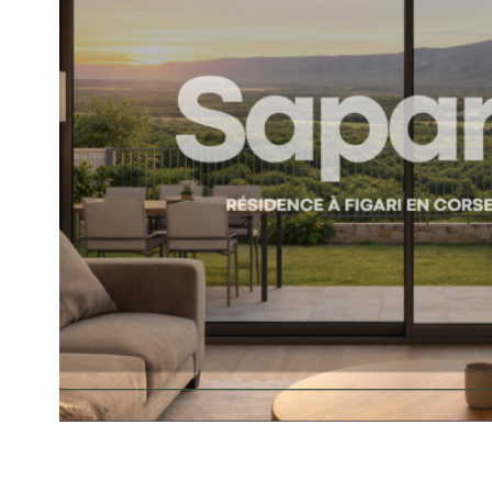
voir le
bien