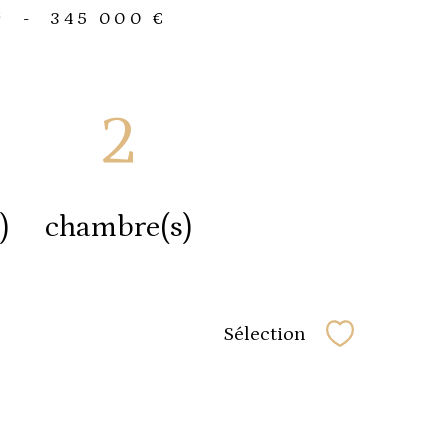
²
-
345 000 €
2
)
chambre(s)
Sélection
Sélectionner