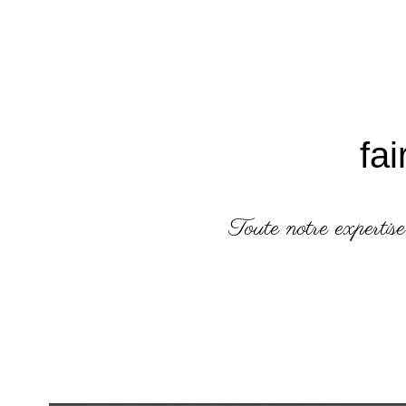
fa
Toute notre expertise