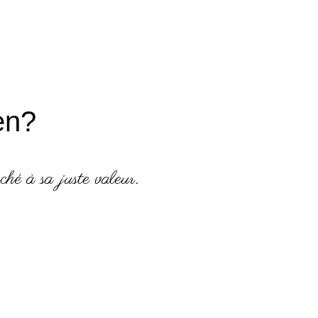
en?
ché à sa juste valeur.