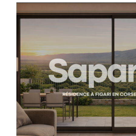
voir le
bien