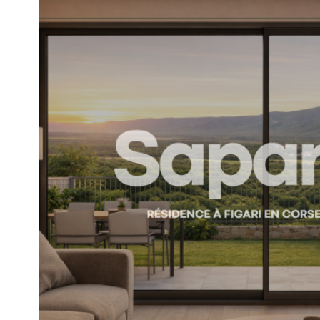
voir le
bien