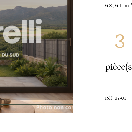
68,61 m
3
pièce(s
Réf : B2-01