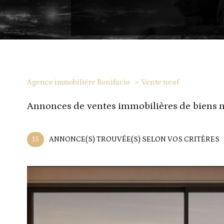
Agence immobiliére Bonifacio
Vente neuf
annonces de ventes immobilières de biens 
15
ANNONCE(S) TROUVÉE(S) SELON VOS CRITÈRES