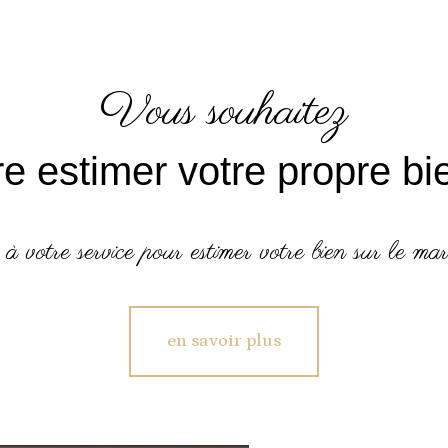
vous souhaitez
ire estimer votre propre bi
 à votre service pour estimer votre bien sur le mar
en savoir plus