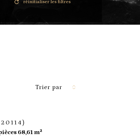
réinitialiser les filtres
Trier par
(20114)
pièces 68,61 m²