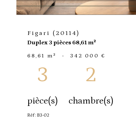
Figari (20114)
Duplex 3 pièces 68,61 m²
68,61 m²
-
342 000 €
3
2
pièce(s)
chambre(s)
Réf : B3-02