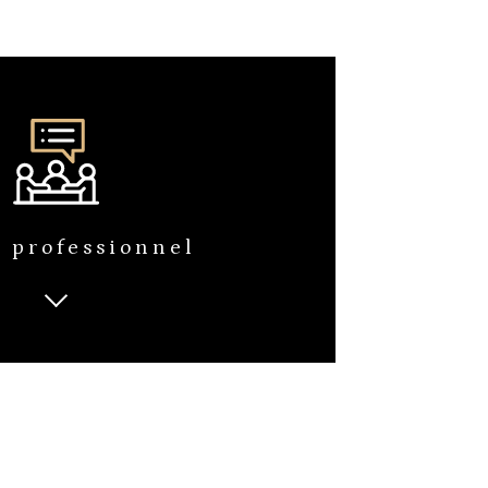
 professionnel
 étapes