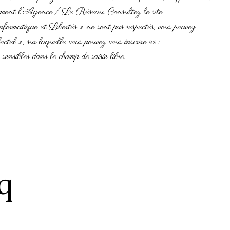
rectement l’Agence / Le Réseau. Consultez le site
nformatique et Libertés » ne sont pas respectés, vous pouvez
 », sur laquelle vous pouvez vous inscrire ici :
ensibles dans le champ de saisie libre.
aq