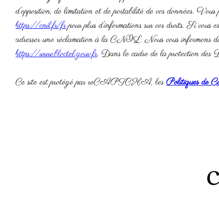
d’opposition, de limitation et de portabilité de vos données. V
https://cnil.fr/fr
pour plus d’informations sur vos droits. Si vous 
adresser une réclamation à la CNIL. Nous vous informons de l’ex
https://www.bloctel.gouv.fr
. Dans le cadre de la protection des D
Ce site est protégé par reCAPTCHA, les
Politiques de Co
c