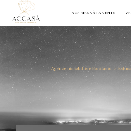
NOS BIENS À LA VENTE
VE
Agence immobiliére Bonifacio
Estim