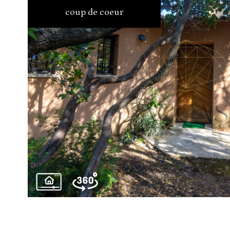
coup de coeur
voir le
bien