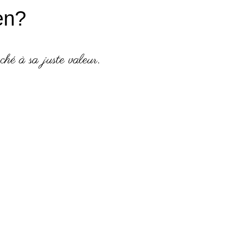
en?
ché à sa juste valeur.