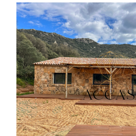
voir le
bien