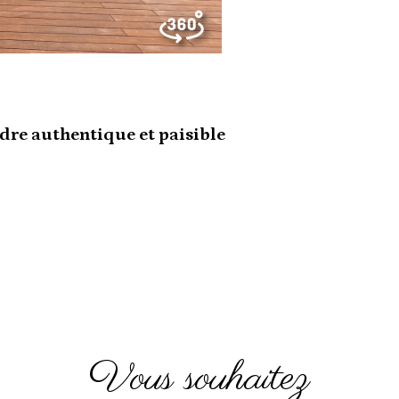
adre authentique et paisible
€
vous souhaitez