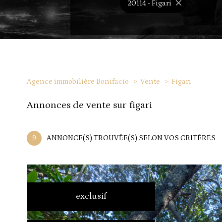
20114 - Figari
Agence immobiliére Bonifacio
Vente
Figari
annonces de vente sur figari
9
ANNONCE(S) TROUVÉE(S) SELON VOS CRITÈRES
exclusif