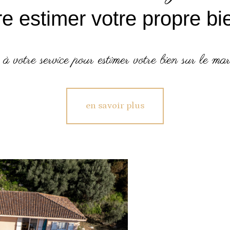
ire estimer votre propre bi
 à votre service pour estimer votre bien sur le mar
en savoir plus