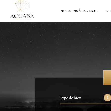
NOS BIENS À LA VENTE
VE
1
Type de bien