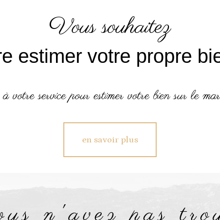
vous souhaitez
ire estimer votre propre bi
 à votre service pour estimer votre bien sur le mar
en savoir plus
vous n'avez pas tro