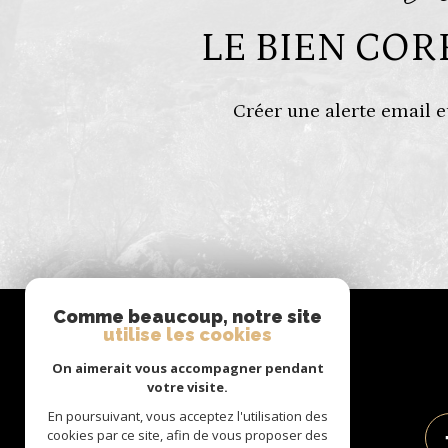
LE BIEN CO
Créer une alerte email e
Comme beaucoup, notre site
se
utilise les cookies
connecter
On aimerait vous accompagner pendant
votre visite.
En poursuivant, vous acceptez l'utilisation des
cookies par ce site, afin de vous proposer des
espace propriétaire