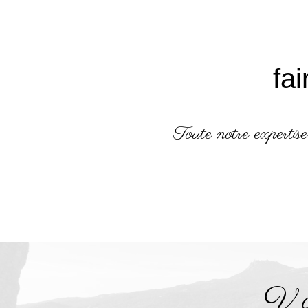
fa
Toute notre expertise