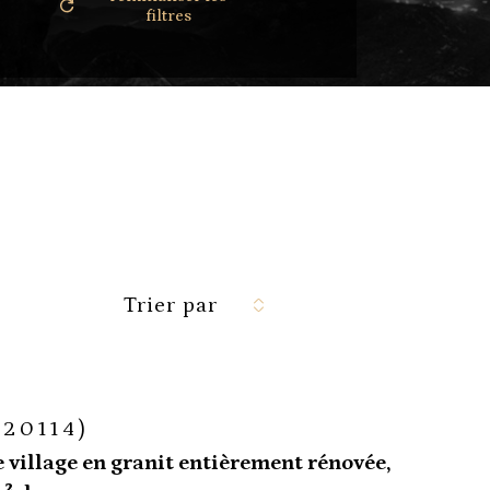
filtres
Trier par
(20114)
 village en granit entièrement rénovée,