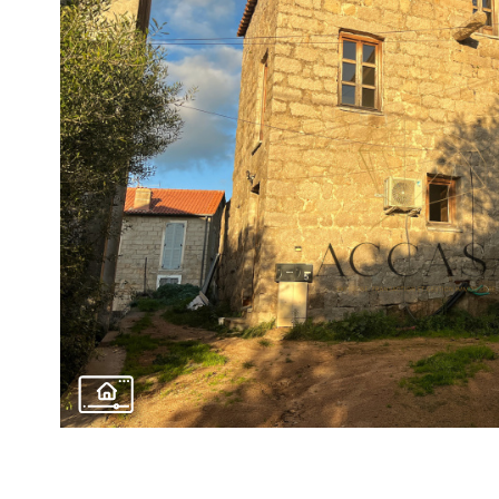
voir le
bien