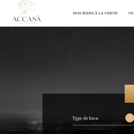
NOS BIENS À LA VENTE
VE
1
Type de bien