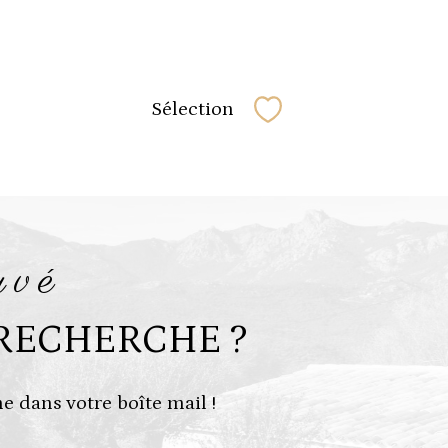
Sélection
Sélectionner
uvé
RECHERCHE ?
e dans votre boîte mail !