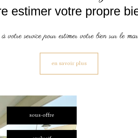
ire estimer votre propre bi
 à votre service pour estimer votre bien sur le mar
en savoir plus
sous-offre