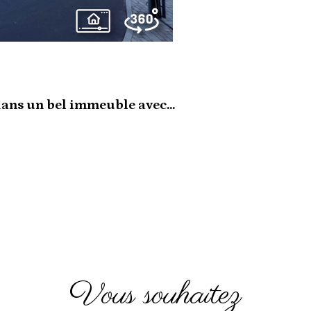
ans un bel immeuble avec...
vous souhaitez