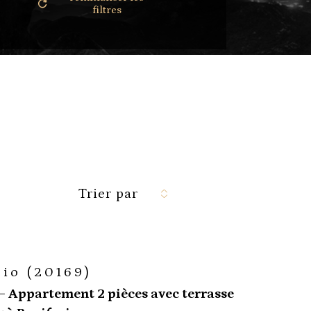
filtres
Trier par
cio (20169)
– Appartement 2 pièces avec terrasse