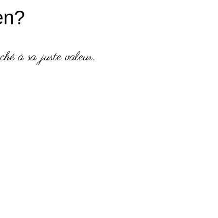
en?
ché à sa juste valeur.