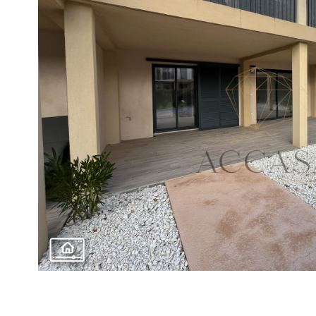
voir le
bien