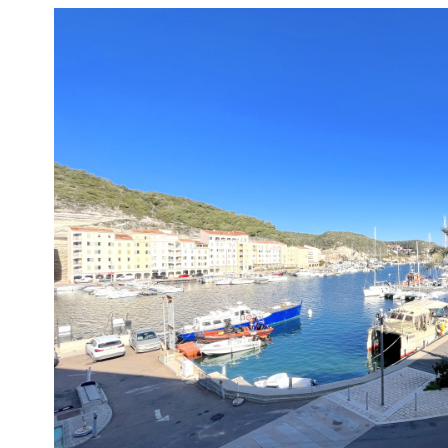
voir le
bien