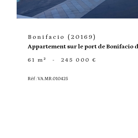
Bonifacio (20169)
Appartement sur le port de Bonifacio d
61 m²
-
245 000 €
Réf : VA.MR.010425