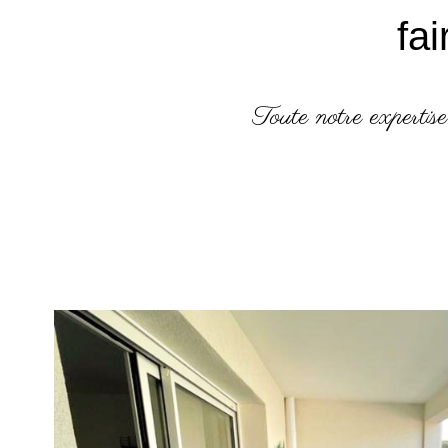
fa
Toute notre expertise