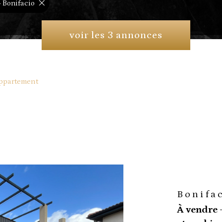
- Bonifacio
voir les
3
annonces
ppartement
Bonifa
À vendre 