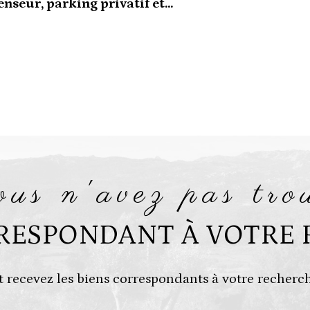
seur, parking privatif et...
vous n'avez pas tro
RRESPONDANT À VOTRE 
t recevez les biens correspondants à votre recherch