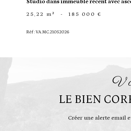
Studio dans immeuble récent avec ascen
25,22 m²
-
185 000 €
Réf : VA.MC.21052026
LE BIEN CO
Créer une alerte email e