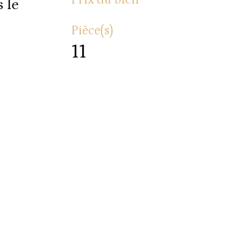
 le
Pièce(s)
11