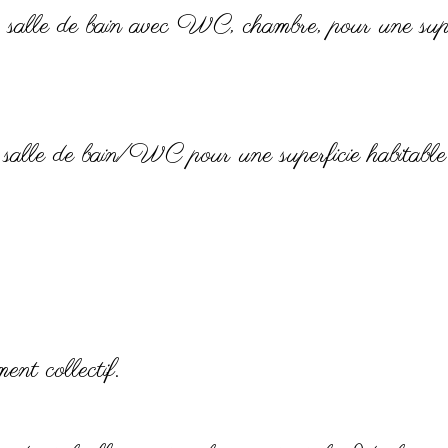
e, salle de bain avec WC, chambre, pour une supe
, salle de bain/WC pour une superficie habitabl
nt collectif.