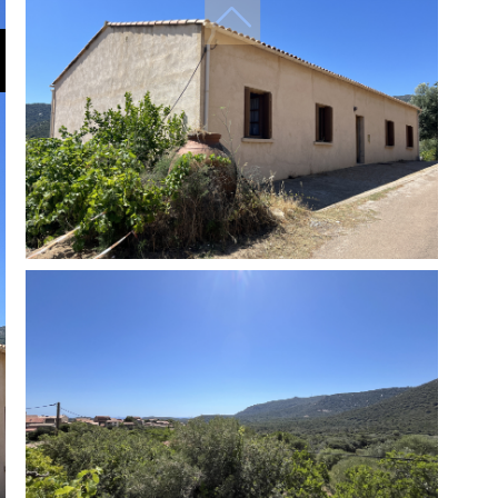
filtres