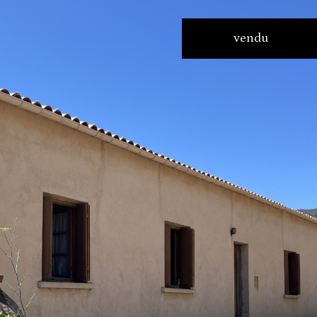
vendu
aucune annonce trouvée