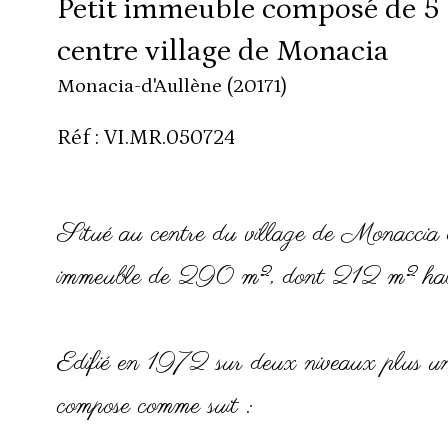
Petit immeuble composé de 5 
centre village de Monacia
Monacia-d'Aullène (20171)
Réf : VI.MR.050724
Situé au centre du village de Monaccia d
immeuble de 290 m², dont 212 m² habita
Edifié en 1972 sur deux niveaux plus un gr
compose comme suit :