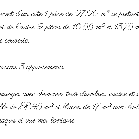
vant d'un côté 1 pièce de 27,20 m² se prétant
e et de l'autre 2 pièces de 10,55 m² et 13,75 
 couverte.
ervant 3 appartements:
manger avec cheminée, trois chambres, cuisine et s
able de 88,45 m² et blacon de 17 m² avec bar
maquis et vue mer lointaine