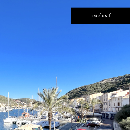
- Bonifacio
4 Pièces
exclusif
voir l'annonce