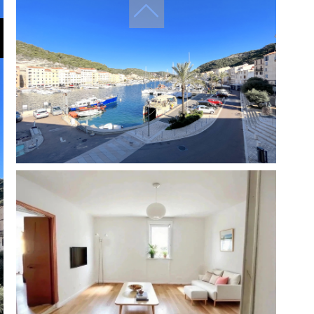
filtres