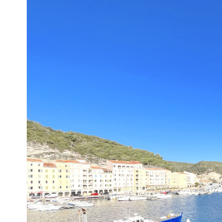
Appartement
20169 