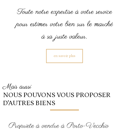
Toute notre expertise à votre service
pour estimer votre bien sur le marché
à sa juste valeur.
en savoir plus
mais aussi
NOUS POUVONS VOUS PROPOSER
D'AUTRES BIENS
Propriete à vendre à Porto-Vecchio