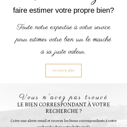
faire estimer votre propre bien?
Toute notre expertise à votre service
pour estimer votre bien sur le marché
à sa juste valeur.
en savoir plus
vous n'avez pas trouvé
LE BIEN CORRESPONDANT À VOTRE
RECHERCHE ?
Créer une alerte email et recevez les biens correspondants à votre