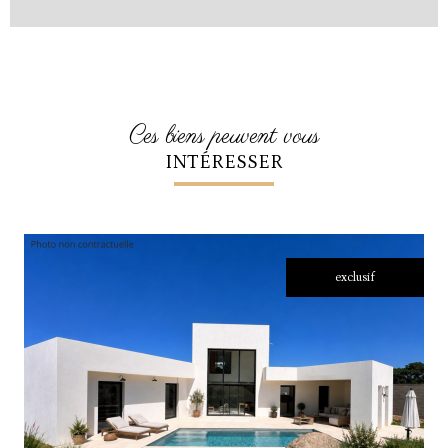
ces biens peuvent vous
INTÉRESSER
exclusif
voir le bien