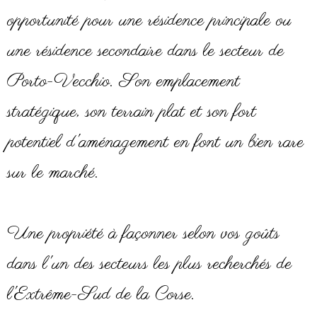
opportunité pour une résidence principale ou
une résidence secondaire dans le secteur de
Porto-Vecchio. Son emplacement
stratégique, son terrain plat et son fort
potentiel d'aménagement en font un bien rare
sur le marché.
Une propriété à façonner selon vos goûts
dans l'un des secteurs les plus recherchés de
l'Extrême-Sud de la Corse.