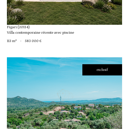
Figari (20114)
Villa contemporaine récente avec piscine
113 m²
-
583 000 €
exclusif
voir le bien