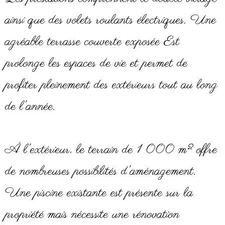
ainsi que des volets roulants électriques. Une
agréable terrasse couverte exposée Est
prolonge les espaces de vie et permet de
profiter pleinement des extérieurs tout au long
de l'année.
À l'extérieur, le terrain de 1 000 m² offre
de nombreuses possibilités d'aménagement.
Une piscine existante est présente sur la
propriété mais nécessite une rénovation