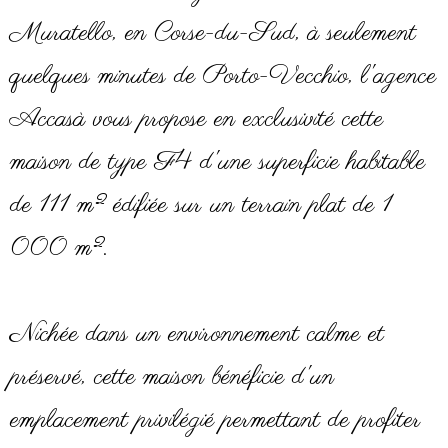
Muratello, en Corse-du-Sud, à seulement
quelques minutes de Porto-Vecchio, l'agence
Accasà vous propose en exclusivité cette
maison de type F4 d'une superficie habitable
de 111 m² édifiée sur un terrain plat de 1
000 m².
Nichée dans un environnement calme et
préservé, cette maison bénéficie d'un
emplacement privilégié permettant de profiter