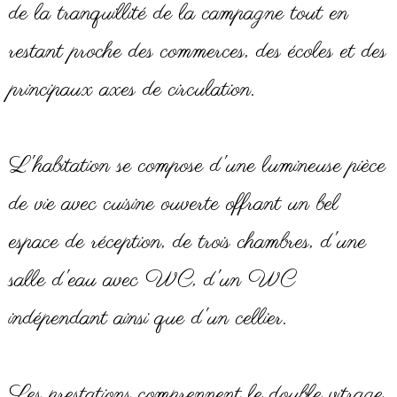
de la tranquillité de la campagne tout en
restant proche des commerces, des écoles et des
principaux axes de circulation.
L'habitation se compose d'une lumineuse pièce
de vie avec cuisine ouverte offrant un bel
espace de réception, de trois chambres, d'une
salle d'eau avec WC, d'un WC
indépendant ainsi que d'un cellier.
Les prestations comprennent le double vitrage