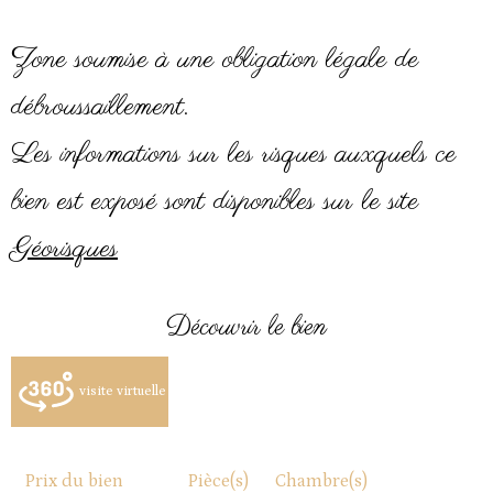
Zone soumise à une obligation légale de
débroussaillement.
Les informations sur les risques auxquels ce
bien est exposé sont disponibles sur le site
Géorisques
découvrir le bien
visite virtuelle
Prix du bien
Pièce(s)
Chambre(s)