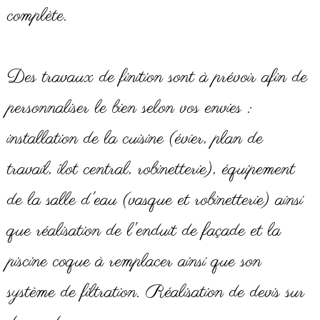
complète.
Des travaux de finition sont à prévoir afin de
personnaliser le bien selon vos envies :
installation de la cuisine (évier, plan de
travail, îlot central, robinetterie), équipement
de la salle d'eau (vasque et robinetterie) ainsi
que réalisation de l'enduit de façade et la
piscine coque à remplacer ainsi que son
système de filtration. Réalisation de devis sur