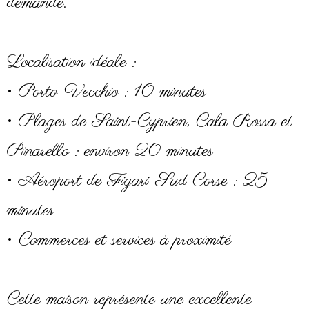
demande.
Localisation idéale :
• Porto-Vecchio : 10 minutes
• Plages de Saint-Cyprien, Cala Rossa et
Pinarello : environ 20 minutes
• Aéroport de Figari-Sud Corse : 25
minutes
• Commerces et services à proximité
Cette maison représente une excellente