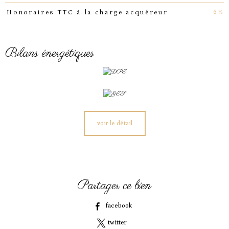
6 %
Honoraires TTC à la charge acquéreur
bilans énergétiques
voir le détail
partager ce bien
facebook
twitter