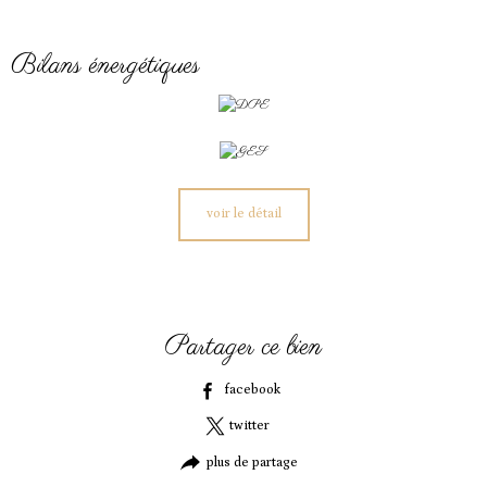
bilans énergétiques
voir le détail
partager ce bien
facebook
twitter
plus de partage