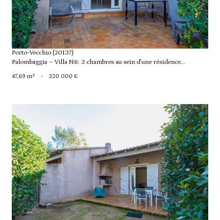
Porto-Vecchio (20137)
Palombaggia – Villa N6: 3 chambres au sein d'une résidence...
47,69 m²
-
320 000 €
voir le bien