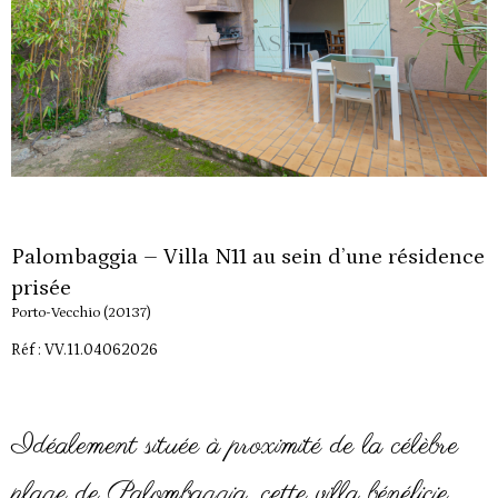
Palombaggia – Villa N11 au sein d’une résidence
prisée
Porto-Vecchio (20137)
Réf : VV.11.04062026
Idéalement située à proximité de la célèbre
plage de Palombaggia, cette villa bénéficie