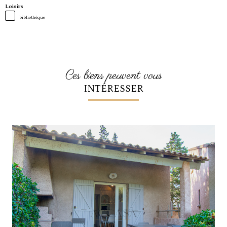
Loisirs
bibliothèque
ces biens peuvent vous
INTÉRESSER
voir le bien