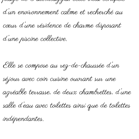
d’un environnement calme et recherché au
cœur d’une résidence de charme disposant
d’une piscine collective.
Elle se compose au rez-de-chaussée d’un
séjour avec coin cuisine ouvrant sur une
agréable terrasse, de deux chambrettes, d’une
salle d’eau avec toilettes ainsi que de toilettes
indépendantes.