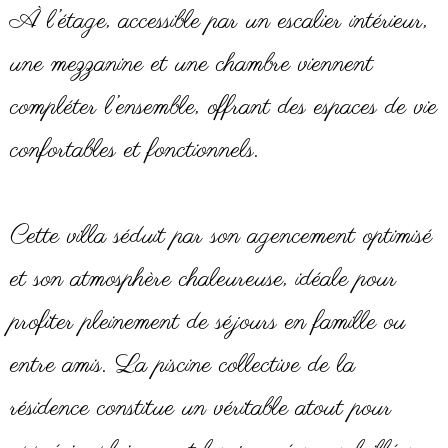
À l’étage, accessible par un escalier intérieur,
une mezzanine et une chambre viennent
compléter l’ensemble, offrant des espaces de vie
confortables et fonctionnels.
Cette villa séduit par son agencement optimisé
et son atmosphère chaleureuse, idéale pour
profiter pleinement de séjours en famille ou
entre amis. La piscine collective de la
résidence constitue un véritable atout pour