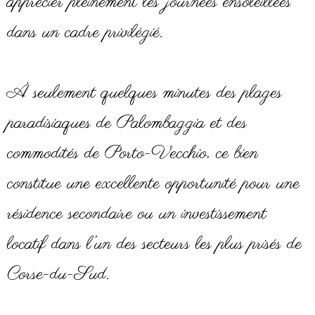
apprécier pleinement les journées ensoleillées
dans un cadre privilégié.
À seulement quelques minutes des plages
paradisiaques de Palombaggia et des
commodités de Porto-Vecchio, ce bien
constitue une excellente opportunité pour une
résidence secondaire ou un investissement
locatif dans l’un des secteurs les plus prisés de
Corse-du-Sud.