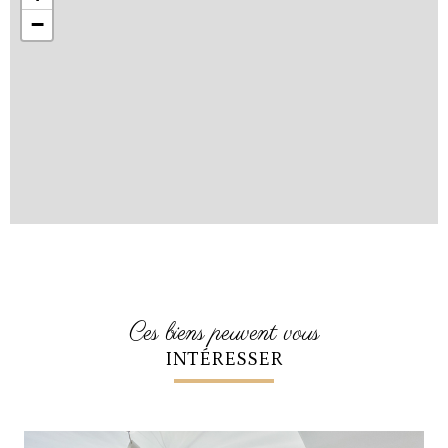
−
ces biens peuvent vous
INTÉRESSER