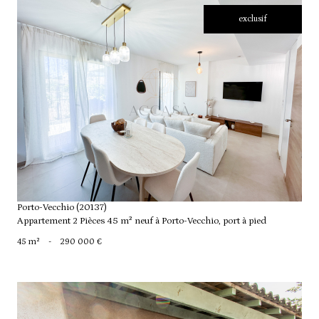
exclusif
voir le bien
Porto-Vecchio (20137)
Appartement 2 Pièces 45 m² neuf à Porto-Vecchio, port à pied
45 m²
-
290 000 €