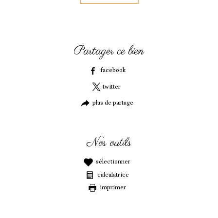
partager ce bien
facebook
twitter
plus de partage
nos outils
sélectionner
calculatrice
imprimer