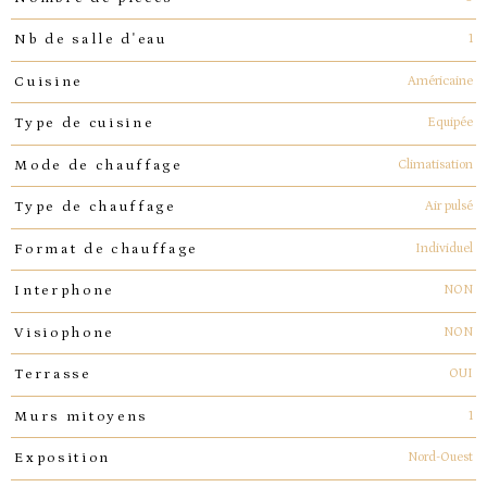
1
Nb de salle d'eau
Américaine
Cuisine
Equipée
Type de cuisine
Climatisation
Mode de chauffage
Air pulsé
Type de chauffage
Individuel
Format de chauffage
NON
Interphone
NON
Visiophone
OUI
Terrasse
1
Murs mitoyens
Nord-Ouest
Exposition