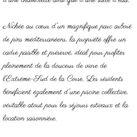
Nichée au cœur d'un magnifique parc arboré
de pins méditerranéens, la propriété offre un
cadre paisible et préservé, idéal pour profiter
pleinement de la douceur de vivre de
l'Extrême-Sud de la Corse. Les résidents
bénéficient également d'une piscine collective,
véritable atout pour les séjours estivaux et la
location saisonnière.