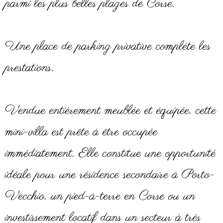
parmi les plus belles plages de Corse.
Une place de parking privative complète les
prestations.
Vendue entièrement meublée et équipée, cette
mini-villa est prête à être occupée
immédiatement. Elle constitue une opportunité
idéale pour une résidence secondaire à Porto-
Vecchio, un pied-à-terre en Corse ou un
investissement locatif dans un secteur à très