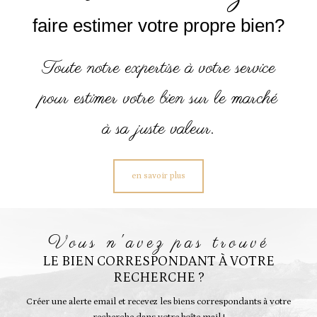
faire estimer votre propre bien?
Toute notre expertise à votre service
pour estimer votre bien sur le marché
à sa juste valeur.
en savoir plus
vous n'avez pas trouvé
LE BIEN CORRESPONDANT À VOTRE
RECHERCHE ?
Créer une alerte email et recevez les biens correspondants à votre