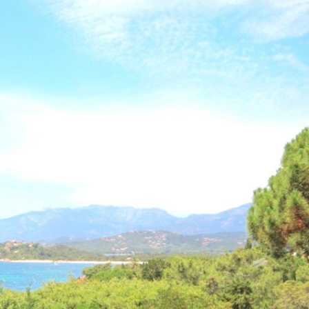
5 Pièces
voir les
2
annonces