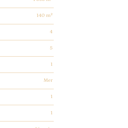
140 m²
4
5
1
Mer
1
1