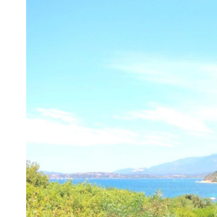
Villa
20137 - Lecci