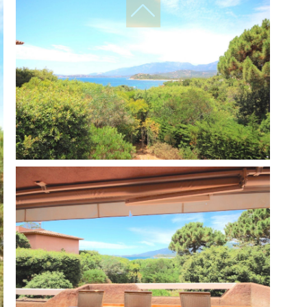
réinitialiser les
filtres